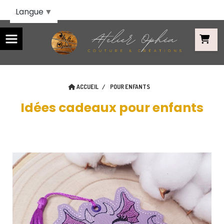
Panneau de gestion des cookies
Langue
▼
ACCUEIL
POUR ENFANTS
Idées cadeaux pour enfants