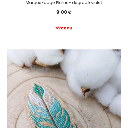
Marque-page Plume- dégradé violet
9,00
€
Vendu