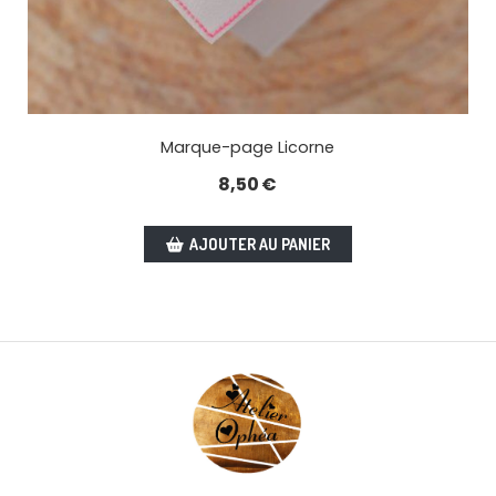
Marque-page Licorne
8,50
€
AJOUTER AU PANIER